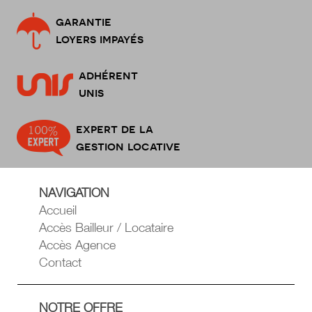
garantie
loyers impayés
adhérent
unis
expert de la
gestion locative
NAVIGATION
Accueil
Accès Bailleur / Locataire
Accès Agence
Contact
NOTRE OFFRE