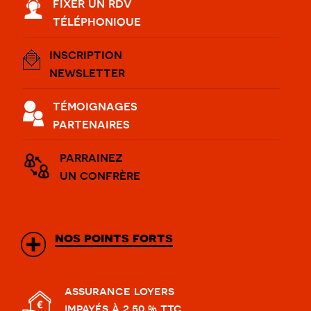
fixer un rdv
téléphonique
inscription
newsletter
témoignages
partenaires
parrainez
un confrère
nos points forts
assurance loyers
impayés à 2,50 % ttc