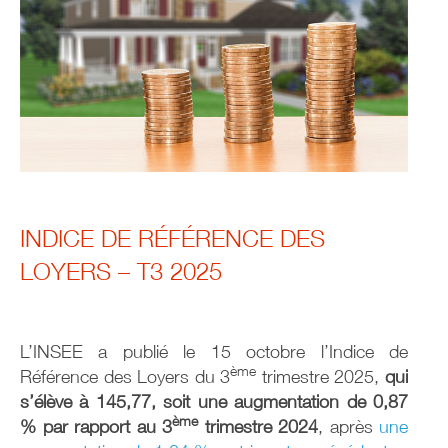
INDICE DE RÉFÉRENCE DES
LOYERS – T3 2025
L’INSEE a publié le 15 octobre l’Indice de
ème
Référence des Loyers du 3
trimestre 2025,
qui
s’élève à 145,77, soit une augmentation de 0,87
ème
% par rapport au 3
trimestre 2024
, après
une