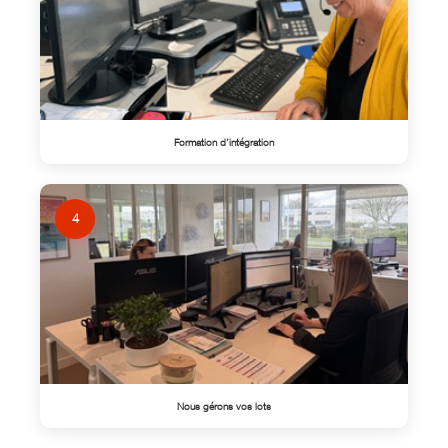
Formation d’intégration
4
Nous gérons vos lots