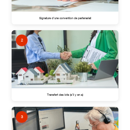
Signature d’une convention de partenariat
2
Transfert des lots (s’il y en a)
3