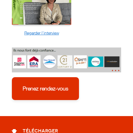
Regarder l’interview
Prenez rendez-vous
télécharger