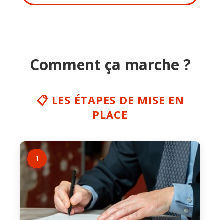
Comment ça marche ?
📋 LES ÉTAPES DE MISE EN
PLACE
1