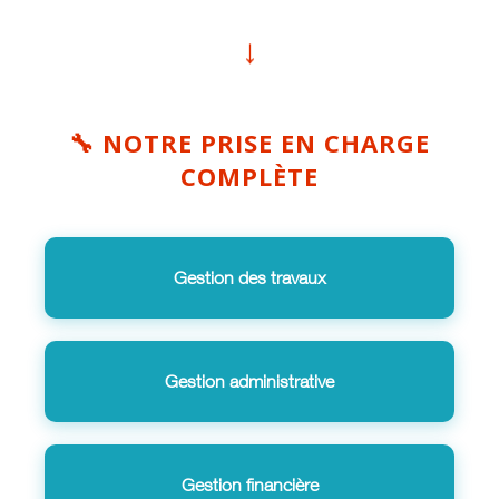
↓
🔧 NOTRE PRISE EN CHARGE
COMPLÈTE
Gestion des travaux
Gestion administrative
Gestion financière