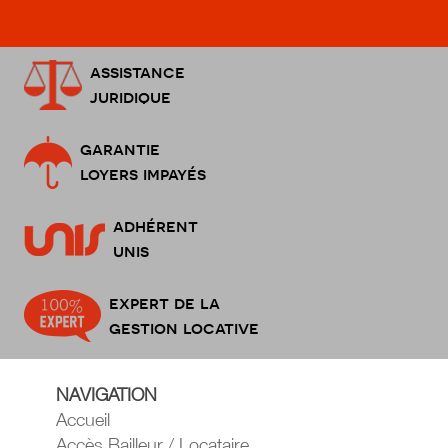
assistance
juridique
garantie
loyers impayés
adhérent
unis
expert de la
gestion locative
NAVIGATION
Accueil
Accès Bailleur / Locataire