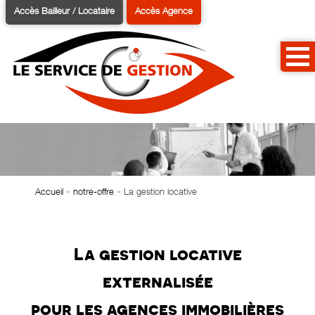
Accès Bailleur / Locataire
Accès Agence
Accueil
»
notre-offre
»
La gestion locative
La gestion locative
externalisée
pour les agences immobilières