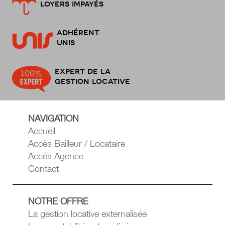
loyers impayés
adhérent
unis
expert de la
gestion locative
NAVIGATION
Accueil
Accès Bailleur / Locataire
Accès Agence
Contact
NOTRE OFFRE
La gestion locative externalisée