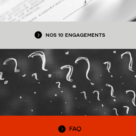
nos 10 engagements
FAQ