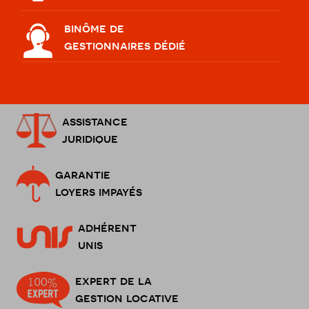
binôme de
gestionnaires dédié
assistance
juridique
garantie
loyers impayés
adhérent
unis
expert de la
gestion locative