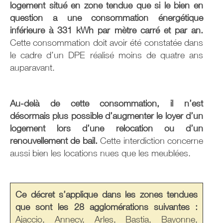
logement situé en zone tendue que si le bien en
question a une consommation énergétique
inférieure à 331 kWh par mètre carré et par an.
Cette consommation doit avoir été constatée dans
le cadre d’un DPE réalisé moins de quatre ans
auparavant.
Au-delà de cette consommation, il n’est
désormais plus possible d’augmenter le loyer d’un
logement lors d’une relocation ou d’un
renouvellement de bail.
Cette interdiction concerne
aussi bien les locations nues que les meublées.
Ce décret s’applique dans les zones tendues
que sont les 28 agglomérations suivantes :
Ajaccio, Annecy, Arles, Bastia, Bayonne,