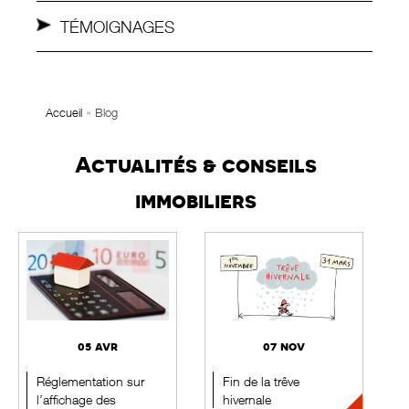
TÉMOIGNAGES
Accueil
»
Blog
Actualités & conseils
immobiliers
05 avr
07 nov
Réglementation sur
Fin de la trêve
l’affichage des
hivernale