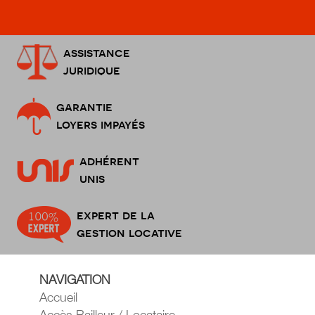
assistance
juridique
garantie
loyers impayés
adhérent
unis
expert de la
gestion locative
NAVIGATION
Accueil
Accès Bailleur / Locataire