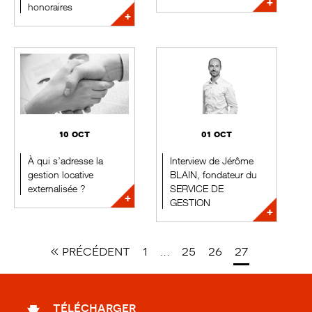
honoraires
10 oct
01 oct
À qui s’adresse la
Interview de Jérôme
gestion locative
BLAIN, fondateur du
externalisée ?
SERVICE DE
GESTION
« précédent
1
…
25
26
27
télécharger